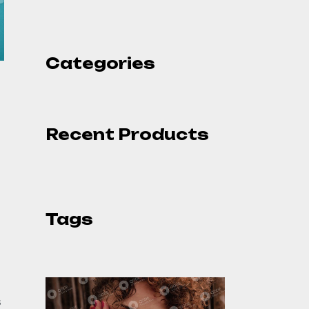
Categories
Recent Products
Tags
s