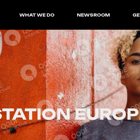
WHAT WE DO
NEWSROOM
GE
STATION EUROP