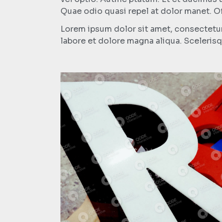
Quae odio quasi repel at dolor manet. Of
Lorem ipsum dolor sit amet, consectetur
labore et dolore magna aliqua. Scelerisq