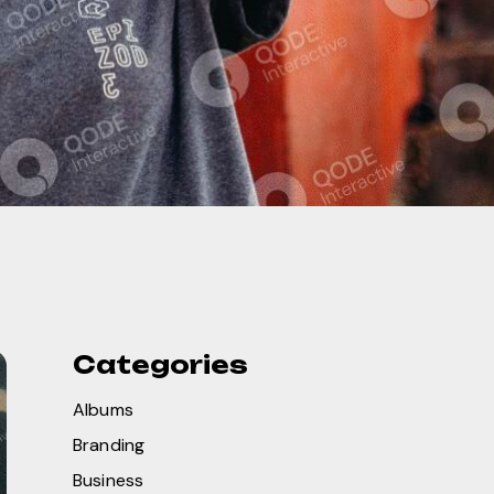
Categories
Albums
Branding
Business