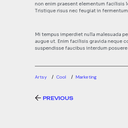
non enim praesent elementum facilisis l
Tristique risus nec feugiat in fermentu
Mi tempus imperdiet nulla malesuada pell
augue ut. Enim facilisis gravida neque 
suspendisse faucibus interdum posuere lo
Artsy
Cool
Marketing
PREVIOUS