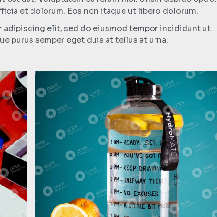
ficia et dolorum. Eos non itaque ut libero dolorum.
 adipiscing elit, sed do eiusmod tempor incididunt ut
ue purus semper eget duis at tellus at urna.