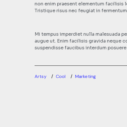
non enim praesent elementum facilisis l
Tristique risus nec feugiat in fermentu
Mi tempus imperdiet nulla malesuada pell
augue ut. Enim facilisis gravida neque 
suspendisse faucibus interdum posuere lo
Artsy
Cool
Marketing