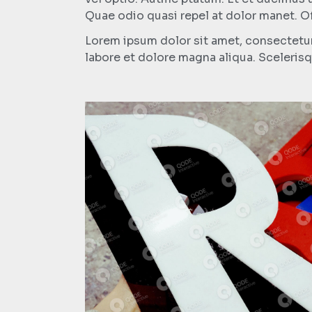
Quae odio quasi repel at dolor manet. Of
Lorem ipsum dolor sit amet, consectetur
labore et dolore magna aliqua. Scelerisq