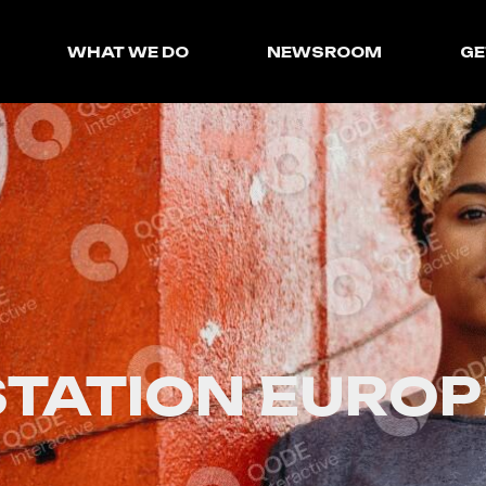
WHAT WE DO
NEWSROOM
GE
STATION EUROP