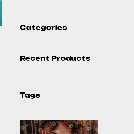
Categories
Recent Products
Tags
s