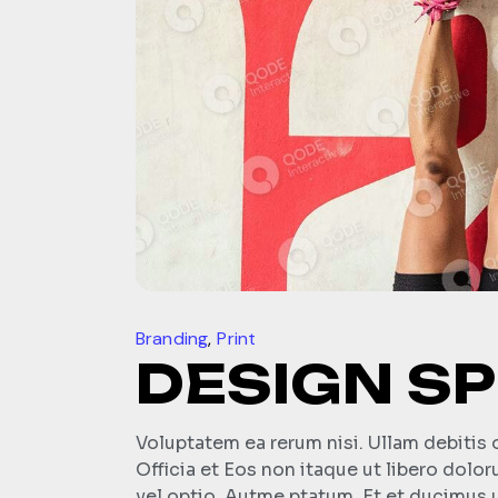
Branding
Print
DESIGN S
Voluptatem ea rerum nisi. Ullam debitis 
Officia et Eos non itaque ut libero dolo
vel optio. Autme ptatum. Et et ducimus u