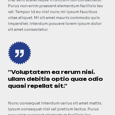
Purus non enim praesent elementum facilisis leo
vel. Tempor id eu nisl nunc mi ipsum faucibus
vitae aliquet. Mi sit amet mauris commodo quis
imperdiet. Interdum posuere lorem ipsum dolor
sit amet consectetur.
”Voluptatem ea rerum nisi.
ullam debitis optio quae odio
quasi repellat sit.”
Nunc consequat interdum varius sit amet mattis.
Ipsum consequat nisl vel pretium lectus. Purus
non enim praesent elementum facilisis leo.