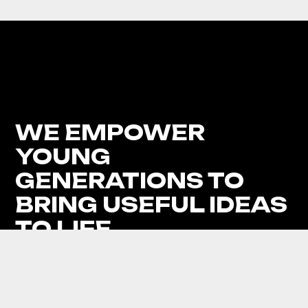
WE EMPOWER
YOUNG
GENERATIONS
TO
BRING USEFUL IDEAS
TO LIFE
All Rights Reserved © 2026
Station Europe