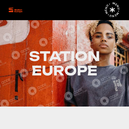
MENU • MENU • MENU •
STATION
EUROPE