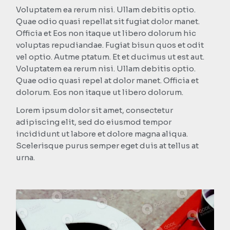
Voluptatem ea rerum nisi. Ullam debitis optio.
Quae odio quasi repellat sit fugiat dolor manet.
Officia et Eos non itaque ut libero dolorum hic
voluptas repudiandae. Fugiat bisun quos et odit
vel optio. Autme ptatum. Et et ducimus ut est aut.
Voluptatem ea rerum nisi. Ullam debitis optio.
Quae odio quasi repel at dolor manet. Officia et
dolorum. Eos non itaque ut libero dolorum.
Lorem ipsum dolor sit amet, consectetur
adipiscing elit, sed do eiusmod tempor
incididunt ut labore et dolore magna aliqua.
Scelerisque purus semper eget duis at tellus at
urna.