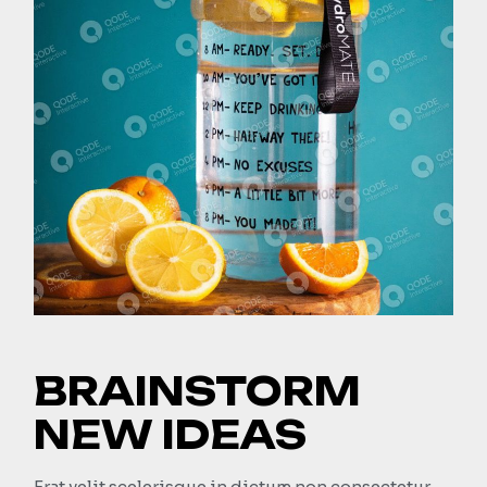
BRAINSTORM
NEW IDEAS
Erat velit scelerisque in dictum non consectetur.