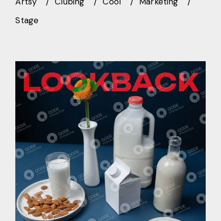
Artsy
Clubing
Cool
Marketing
Stage