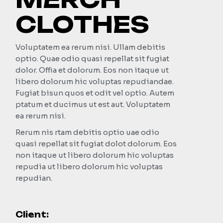
CLOTHES
Voluptatem ea rerum nisi. Ullam debitis
optio. Quae odio quasi repellat sit fugiat
dolor. Offia et dolorum. Eos non itaque ut
libero dolorum hic voluptas repudiandae.
Fugiat bisun quos et odit vel optio. Autem
ptatum et ducimus ut est aut. Voluptatem
ea rerum nisi.
Rerum nis rtam debitis optio uae odio
quasi repellat sit fugiat dolot dolorum. Eos
non itaque ut libero dolorum hic voluptas
repudia ut libero dolorum hic voluptas
repudian.
Client: