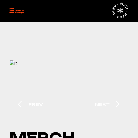
MENU • MENU • MENU •
PREV
NEXT
MERCH