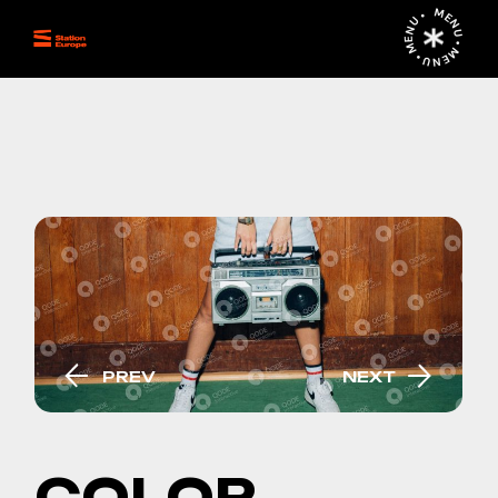
MENU • MENU • MENU •
PREV
NEXT
COLOR