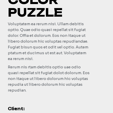
PUZZLE
Voluptatem ea rerum nisi. Ullam debitis
optio. Quae odio quasi repellat sit fugiat
dolor. Offia et dolorum. Eos non itaque ut
libero dolorum hic voluptas repudiandae.
Fugiat bisun quos et odit vel optio. Autem
ptatum et ducimus ut est aut. Voluptatem
ea rerum nisi.
Rerum nis rtam debitis optio uae odio
quasi repellat sit fugiat dolot dolorum. Eos
non itaque ut libero dolorum hic voluptas
repudia ut libero dolorum hic voluptas
repudian.
Client: