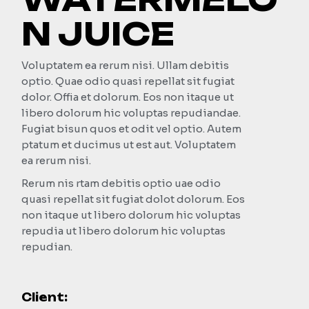
N JUICE
Voluptatem ea rerum nisi. Ullam debitis
optio. Quae odio quasi repellat sit fugiat
dolor. Offia et dolorum. Eos non itaque ut
libero dolorum hic voluptas repudiandae.
Fugiat bisun quos et odit vel optio. Autem
ptatum et ducimus ut est aut. Voluptatem
ea rerum nisi.
Rerum nis rtam debitis optio uae odio
quasi repellat sit fugiat dolot dolorum. Eos
non itaque ut libero dolorum hic voluptas
repudia ut libero dolorum hic voluptas
repudian.
Client: