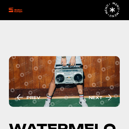
MENU • MENU • MENU •
PREV
NEXT
WATERMELO